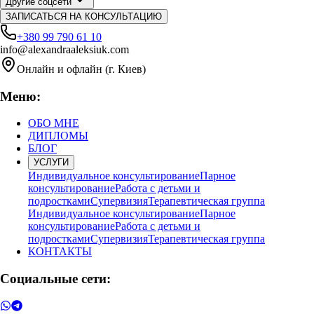
Другие соцсети
ЗАПИСАТЬСЯ НА КОНСУЛЬТАЦИЮ
+380 99 790 61 10
info@alexandraaleksiuk.com
Онлайн и офлайн (г. Киев)
Меню:
ОБО МНЕ
ДИПЛОМЫ
БЛОГ
УСЛУГИ
Индивидуальное консультирование
Парное
консультирование
Работа с детьми и
подростками
Супервизия
Терапевтическая группа
Индивидуальное консультирование
Парное
консультирование
Работа с детьми и
подростками
Супервизия
Терапевтическая группа
КОНТАКТЫ
Социальные сети: